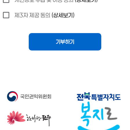
제3자 제공 동의
(상세보기)
기부하기