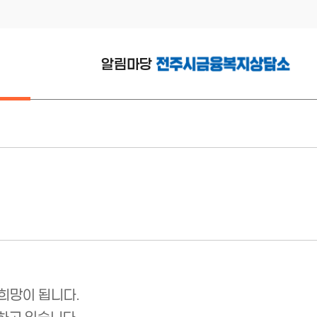
알림마당
공지사항
활동소식
연구자료실
서식다운로드
복지정보
희망이 됩니다.