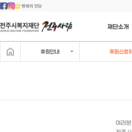
명예의 전당
재단소개
인사말
후원안내
후원신청
일반현황
조직구성
지속가능경영
경영공시
찾아오시는길
여러분