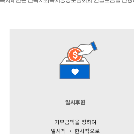
복지재단은 전북사회복지공동모금회와 연합모금을 진행하
지역복지 맞춤형 지정기탁
사업
금융복지사업
일시후원
기부금액을 정하여
일시적 ‧ 한시적으로