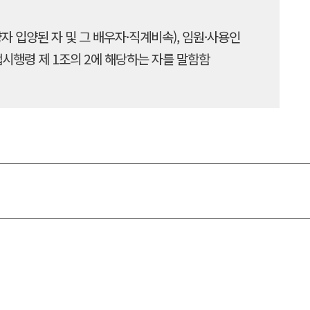
자 입양된 자 및 그 배우자·직계비속), 임원·사용인
법시행령 제 1조의 2에 해당하는 자를 말함함