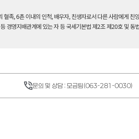
 혈족, 6촌 이내의 인척, 배우자, 친생자로서 다른 사람에게 친양
 등 경영지배관계에 있는 자 등 국세기본법 제2조 제20호 및 동
문의 및 상담 : 모금팀(063-281-0030)