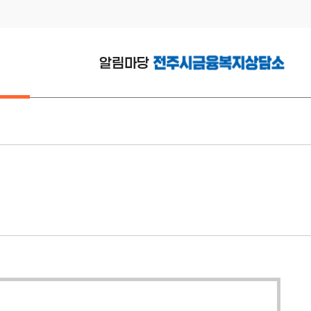
알림마당
공지사항
활동소식
연구자료실
서식다운로드
복지정보