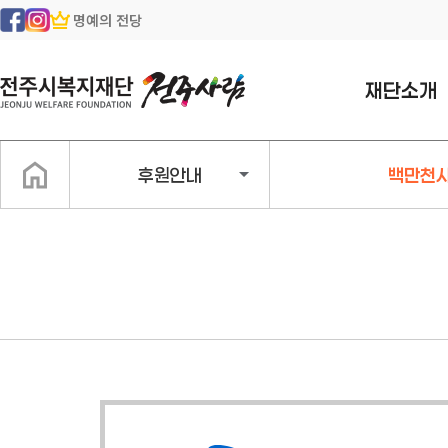
명예의 전당
재단소개
인사말
후원안내
백만천
일반현황
조직구성
지속가능경영
경영공시
찾아오시는길