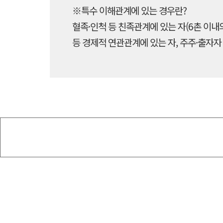
※특수 이해관계에 있는 경우란?
혈족·인척 등 친족관계에 있는 자(6촌 이내의
등 경제적 연관관계에 있는 자, 주주·출자자