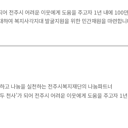
지역복지 맞춤형 지정기탁
 되어 전주시 어려운 이웃에게 도움을 주고자 1년 내에 10
사업
대하여 복지사각지대 발굴지원을 위한 민간재원을 마련합니
금융복지사업
 기부하고 나눔을 실천하는 전주시복지재단의 나눔파트너
 모두 천사’가 되어 전주시 어려운 이웃에게 도움을 주고자 1