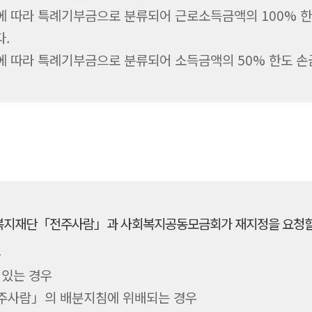
호에 따라 특례기부금으로 분류되어 근로소득금액의 100% 한
다.
호에 따라 특례기부금으로 분류되어 소득금액의 50% 한도 손
시복지재단「전주사람」과 사회복지공동모금회가 재지정을 요청할
우
 있는 경우
주사람」의 배분지침에 위배되는 경우