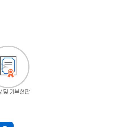
 및 기부현판