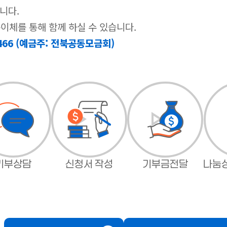
니다.
동이체를 통해 함께 하실 수 있습니다.
8466 (예금주: 전북공동모금회)
기부상담
신청서 작성
기부금전달
나눔상