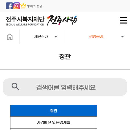
명예의 전당
재단소개
경영공시
정관
정관
사업예산 및 운영계획