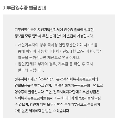
기부금영수증 발급안내
기부금영수증은 지정기탁신청서에 영수증 발급에 필요한
정보를 모두 입력해 주신 분에 한하여 발급이 가능합니다.
개인기부자의 경우 국세청 연말정산간소화 서비스를
통해 확인이 가능합니다(차기년도 1월 15일 이후). 즉시
발급을 원하신다면 재단으로 연락주세요.
법인(단체)기부자의 경우, 기부금·품 확인 후 즉시
발급해 드립니다.
전주시복지재단「전주사람」은 전북사회복지공동모금회와
연합모금을 진행하고 있어,「전북사회복지공동모금회」명으로
영수증이 발급됩니다. 또한, 전주시복지재단에 기부한 성금은
사회복지공동모금회를 통해 기부 처리되어 세액공제를 받으실
수 있으며, 법인과 개인 모두 세법상 특례기부금으로 분류되어
가장 높은 세제혜택을 받을 수 있습니다.