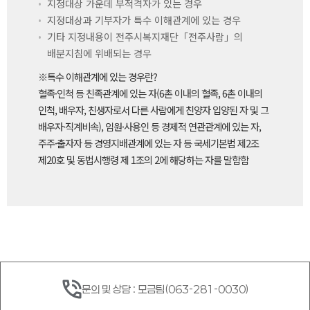
지정대상 가운데 부적격자가 있는 경우
지정대상과 기부자가 특수 이해관계에 있는 경우
기타 지정내용이 전주시복지재단「전주사람」의
배분지침에 위배되는 경우
※특수 이해관계에 있는 경우란?
혈족·인척 등 친족관계에 있는 자(6촌 이내의 혈족, 6촌 이내의
인척, 배우자, 친생자로서 다른 사람에게 친양자 입양된 자 및 그
배우자·직계비속), 임원·사용인 등 경제적 연관관계에 있는 자,
주주·출자자 등 경영지배관계에 있는 자 등 국세기본법 제2조
제20호 및 동법시행령 제 1조의 2에 해당하는 자를 말함함
문의 및 상담 : 모금팀(063-281-0030)