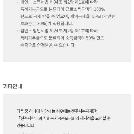
개인 – 소득세법 제34조 제2항 제1호에 따라
특례기부금으로 분류되어 근로소득금액의 100%
한도로 공제 받을 수 있으며, 세액공제율 15%(1천만원
초과분은 30%)가 적용됩니다.
법인 – 법인세법 제24조 제2항 제1호에 따라
특례기부금으로 분류되어 소득금액의 50% 한도
손금으로 인정받을 수 있습니다.
기타안내
다음 중 하나에 해당하는 경우에는 전주시복지재단
「전주사람」과 사회복지공동모금회가 재지정을 요청할 수
있습니다다.