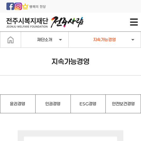
명예의 전당
재단소개
지속가능경영
지속가능경영
윤리경영
인권경영
ESG경영
안전보건경영