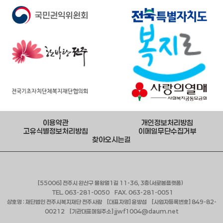
이용약관
개인정보처리방침
고유식별정보처리방침
이메일무단수집거부
찾아오시는길
[55006] 전주시 완산구 물왕멀1길 11-36, 3층(서로봄플랫폼)
TEL. 063-281-0050 FAX. 063-281-0051
상호명 : 재단법인 전주시복지재단 전주사람 [대표자명] 윤방섭 [사업자등록번호] 849-82-
00212 [기관대표메일주소] jjwf1004@daum.net