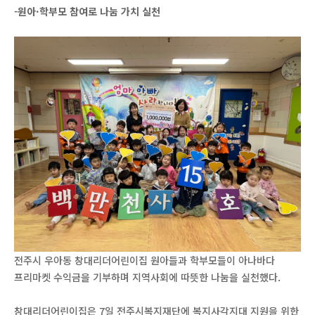
-원아·학부모 참여로 나눔 가치 실천
전주시 우아동 창대리더어린이집 원아들과 학부모들이 아나바다
프리마켓 수익금을 기부하며 지역사회에 따뜻한 나눔을 실천했다.
창대리더어린이집은 7일 전주시복지재단에 복지사각지대 지원을 위한