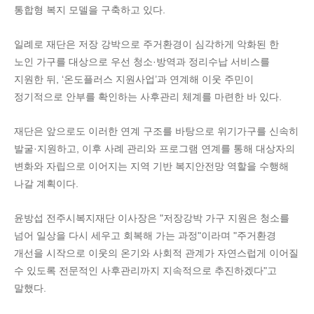
통합형 복지 모델을 구축하고 있다.
일례로 재단은 저장 강박으로 주거환경이 심각하게 악화된 한
노인 가구를 대상으로 우선 청소·방역과 정리수납 서비스를
지원한 뒤, ‘온도플러스 지원사업’과 연계해 이웃 주민이
정기적으로 안부를 확인하는 사후관리 체계를 마련한 바 있다.
재단은 앞으로도 이러한 연계 구조를 바탕으로 위기가구를 신속히
발굴·지원하고, 이후 사례 관리와 프로그램 연계를 통해 대상자의
변화와 자립으로 이어지는 지역 기반 복지안전망 역할을 수행해
나갈 계획이다.
윤방섭 전주시복지재단 이사장은 "저장강박 가구 지원은 청소를
넘어 일상을 다시 세우고 회복해 가는 과정"이라며 "주거환경
개선을 시작으로 이웃의 온기와 사회적 관계가 자연스럽게 이어질
수 있도록 전문적인 사후관리까지 지속적으로 추진하겠다"고
말했다.