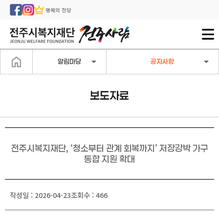
명예의 전당
알림마당
공지사항
보도자료
전주시복지재단, ‘청소부터 관계 회복까지’ 저장강박 가구
통합 지원 확대
작성일 : 2026-04-23
조회수 : 466