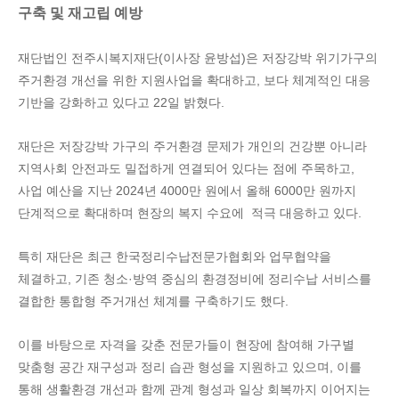
구축 및 재고립 예방
재단법인 전주시복지재단(이사장 윤방섭)은 저장강박 위기가구의
주거환경 개선을 위한 지원사업을 확대하고, 보다 체계적인 대응
기반을 강화하고 있다고 22일 밝혔다.
재단은 저장강박 가구의 주거환경 문제가 개인의 건강뿐 아니라
지역사회 안전과도 밀접하게 연결되어 있다는 점에 주목하고,
사업 예산을 지난 2024년 4000만 원에서 올해 6000만 원까지
단계적으로 확대하며 현장의 복지 수요에 적극 대응하고 있다.
특히 재단은 최근 한국정리수납전문가협회와 업무협약을
체결하고, 기존 청소·방역 중심의 환경정비에 정리수납 서비스를
결합한 통합형 주거개선 체계를 구축하기도 했다.
이를 바탕으로 자격을 갖춘 전문가들이 현장에 참여해 가구별
맞춤형 공간 재구성과 정리 습관 형성을 지원하고 있으며, 이를
통해 생활환경 개선과 함께 관계 형성과 일상 회복까지 이어지는