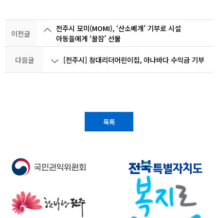
전주시 모미(MOMI), ‘산소베개’ 기부로 시설
이전글
아동들에게 ‘꿀잠’ 선물
다음글
[전주시] 창대리더어린이집, 아나바다 수익금 기부
목록