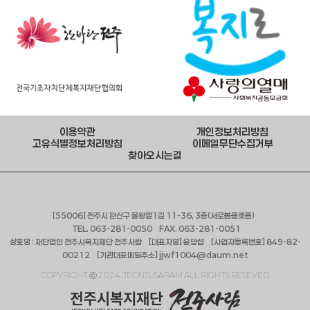
이용약관
개인정보처리방침
고유식별정보처리방침
이메일무단수집거부
찾아오시는길
[55006] 전주시 완산구 물왕멀1길 11-36, 3층(서로봄플랫폼)
TEL. 063-281-0050 FAX. 063-281-0051
상호명 : 재단법인 전주시복지재단 전주사람 [대표자명] 윤방섭 [사업자등록번호] 849-82-
00212 [기관대표메일주소] jjwf1004@daum.net
COPYRIGHT ⓒ 2024. JEONJUSARAM ALL RIGHTS RESEVED.