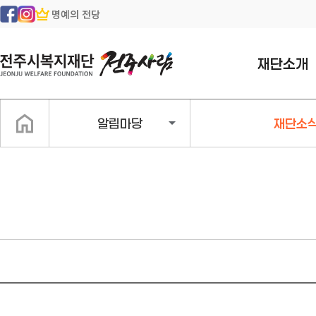
명예의 전당
재단소개
인사말
알림마당
재단소
일반현황
조직구성
지속가능경영
경영공시
찾아오시는길