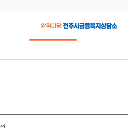
알림마당
공지사항
활동소식
연구자료실
서식다운로드
복지정보
정성