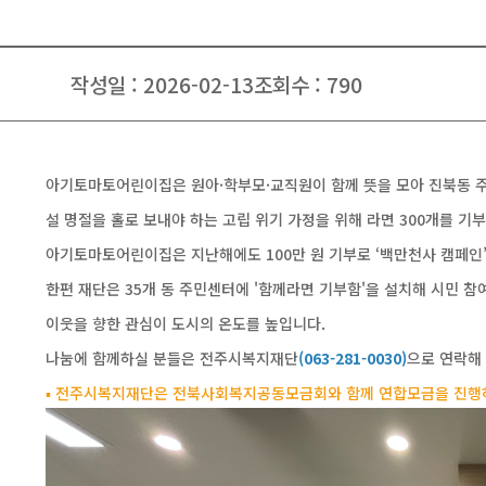
작성일 : 2026-02-13
조회수 : 790
아기토마토어린이집은 원아·학부모·교직원이 함께 뜻을 모아 진북동 주
설 명절을 홀로 보내야 하는 고립 위기 가정을 위해 라면 300개를 기
아기토마토어린이집은 지난해에도 100만 원 기부로 ‘백만천사 캠페인’
한편 재단은 35개 동 주민센터에 '함께라면 기부함'을 설치해 시민 참
이웃을 향한 관심이 도시의 온도를 높입니다.
나눔에 함께하실 분들은 전주시복지재단
(063-281-0030)
으로 연락해
▪ 전주시복지재단은 전북사회복지공동모금회와 함께 연합모금을 진행