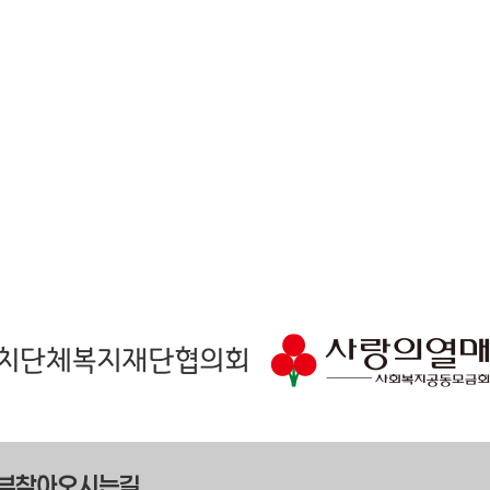
부
찾아오시는길