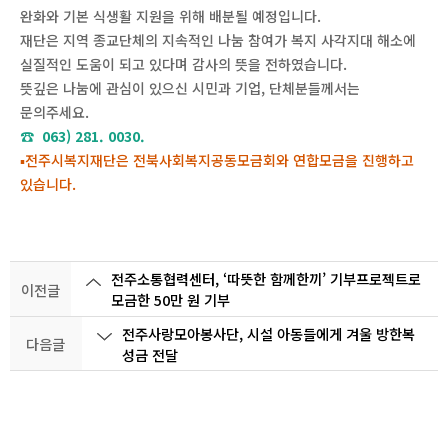
완화와 기본 식생활 지원을 위해 배분될 예정입니다.
재단은 지역 종교단체의 지속적인 나눔 참여가 복지 사각지대 해소에
실질적인 도움이 되고 있다며 감사의 뜻을 전하였습니다.
뜻깊은 나눔에 관심이 있으신 시민과 기업, 단체분들께서는
문의주세요.
☎ 063) 281. 0030.
▪전주시복지재단은 전북사회복지공동모금회와 연합모금을 진행하고
있습니다.
전주소통협력센터, ‘따뜻한 함께한끼’ 기부프로젝트로
이전글
모금한 50만 원 기부
전주사랑모아봉사단, 시설 아동들에게 겨울 방한복
다음글
성금 전달