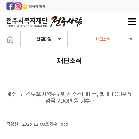
명예의 전당
알림마당
재단소식
재단소식
예수그리스도후기성도교회 전주스테이크, 백미 100포 및
성금 700만 원 기부…
작성일 : 2025-12-06
조회수 : 555