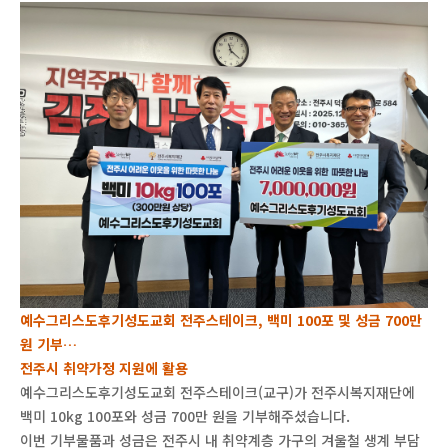
예수그리스도후기성도교회 전주스테이크, 백미 100포 및 성금 700만
원 기부…
전주시 취약가정 지원에 활용
예수그리스도후기성도교회 전주스테이크(교구)가 전주시복지재단에
백미 10kg 100포와 성금 700만 원을 기부해주셨습니다.
이번 기부물품과 성금은 전주시 내 취약계층 가구의 겨울철 생계 부담