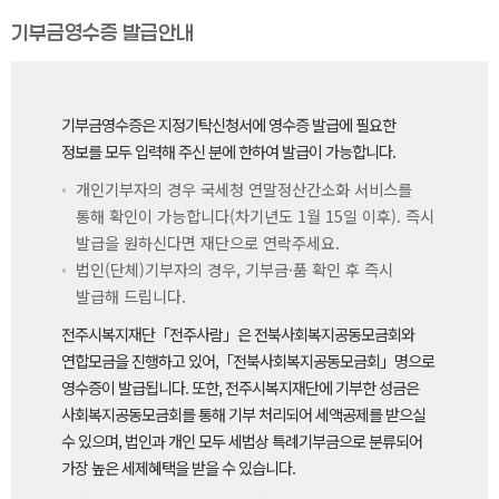
기부금영수증 발급안내
기부금영수증은 지정기탁신청서에 영수증 발급에 필요한
정보를 모두 입력해 주신 분에 한하여 발급이 가능합니다.
개인기부자의 경우 국세청 연말정산간소화 서비스를
통해 확인이 가능합니다(차기년도 1월 15일 이후). 즉시
발급을 원하신다면 재단으로 연락주세요.
법인(단체)기부자의 경우, 기부금·품 확인 후 즉시
발급해 드립니다.
전주시복지재단「전주사람」은 전북사회복지공동모금회와
연합모금을 진행하고 있어,「전북사회복지공동모금회」명으로
영수증이 발급됩니다. 또한, 전주시복지재단에 기부한 성금은
사회복지공동모금회를 통해 기부 처리되어 세액공제를 받으실
수 있으며, 법인과 개인 모두 세법상 특례기부금으로 분류되어
가장 높은 세제혜택을 받을 수 있습니다.