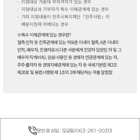
지정대상 가운데 부적격자가 있는 경우
지정대상과 기부자가 특수 이해관계에 있는 경우
기타 지정내용이 전주시복지재단「전주사람」의
배분지침에 위배되는 경우
※특수 이해관계에 있는 경우란?
혈족·인척 등 친족관계에 있는 자(6촌 이내의 혈족, 6촌 이내의
인척, 배우자, 친생자로서 다른 사람에게 친양자 입양된 자 및 그
배우자·직계비속), 임원·사용인 등 경제적 연관관계에 있는 자,
주주·출자자 등 경영지배관계에 있는 자 등 국세기본법 제2조
제20호 및 동법시행령 제 1조의 2에 해당하는 자를 말함함
문의 및 상담 : 모금팀(063-281-0030)