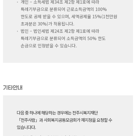
개인 – 소득세법 제34조 제2항 제1호에 따라
특례기부금으로 분류되어 근로소득금액의 100%
한도로 공제 받을 수 있으며, 세액공제율 15%(1천만원
초과분은 30%)가 적용됩니다.
법인 – 법인세법 제24조 제2항 제1호에 따라
특례기부금으로 분류되어 소득금액의 50% 한도
손금으로 인정받을 수 있습니다.
기타안내
다음 중 하나에 해당하는 경우에는 전주시복지재단
「전주사람」과 사회복지공동모금회가 재지정을 요청할 수
있습니다다.