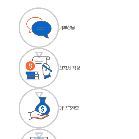
기부상담
신청서 작성
기부금전달